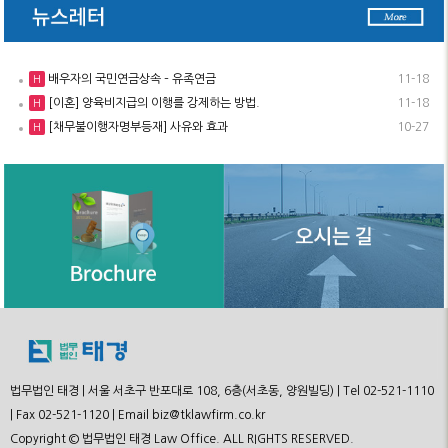
배우자의 국민연금상속 – 유족연금
11-18
H
[이혼] 양육비지급의 이행를 강제하는 방법.
11-18
H
[채무불이행자명부등재] 사유와 효과
10-27
H
법무법인 태경 | 서울 서초구 반포대로 108, 6층(서초동, 양원빌딩) | Tel 02-521-1110
| Fax 02-521-1120 | Email biz@tklawfirm.co.kr
Copyright © 법무법인 태경 Law Office. ALL RIGHTS RESERVED.